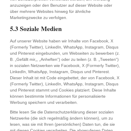
anzuzeigen oder den Benutzer auf dieser Website oder
über mehrere Websites hinweg für ähnliche
Marketingzwecke zu verfolgen.
5.3 Soziale Medien
Auf unserer Website haben wir Inhalte von Facebook, X
(Formerly Twitter), LinkedIn, WhatsApp, Instagram, Disqus
und Pinterest eingebunden, um Webseiten zu bewerben (z.
B. „Gefällt mir„, „Anheften“) oder zu teilen (z. B. „Tweeten“)
in sozialen Netzwerken wie Facebook, X (Formerly Twitter),
LinkedIn, WhatsApp, Instagram, Disqus und Pinterest.
Dieser Inhalt ist mit Code eingebettet, der von Facebook, X
(Formerly Twitter), LinkedIn, WhatsApp, Instagram, Disqus
und Pinterest stammt und Cookies platziert. Diese Inhalte
können bestimmte Informationen für personalisierte
Werbung speichern und verarbeiten.
Bitte lesen Sie die Datenschutzerklärung dieser sozialen
Netzwerke (die sich regelmäßig ändern können), um zu
lesen, was sie mit Ihren (persönlichen) Daten tun, die sie
mit diesen Cookies verarbeiten. Die abgerufenen Daten