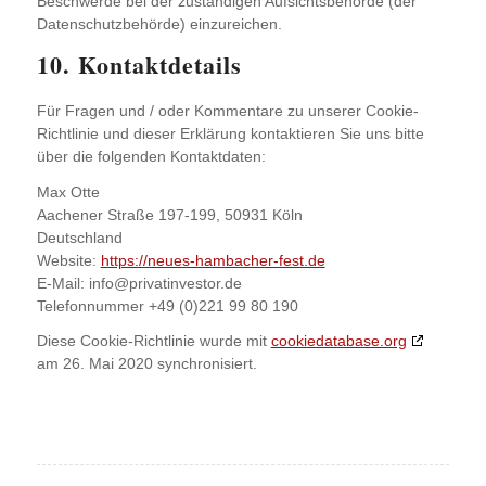
Beschwerde bei der zuständigen Aufsichtsbehörde (der
Datenschutzbehörde) einzureichen.
10. Kontaktdetails
Für Fragen und / oder Kommentare zu unserer Cookie-
Richtlinie und dieser Erklärung kontaktieren Sie uns bitte
über die folgenden Kontaktdaten:
Max Otte
Aachener Straße 197-199, 50931 Köln
Deutschland
Website:
https://neues-hambacher-fest.de
E-Mail:
info@
privatinvestor.de
Telefonnummer +49 (0)221 99 80 190
Diese Cookie-Richtlinie wurde mit
cookiedatabase.org
am 26. Mai 2020 synchronisiert.