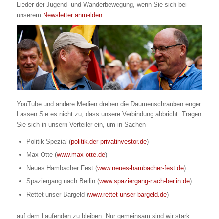
Lieder der Jugend- und Wanderbewegung, wenn Sie sich bei
unserem
Newsletter anmelden
.
YouTube und andere Medien drehen die Daumenschrauben enger.
Lassen Sie es nicht zu, dass unsere Verbindung abbricht. Tragen
Sie sich in unsern Verteiler ein, um in Sachen
Politik Spezial (
politik.der-privatinvestor.de
)
Max Otte (
www.max-otte.de
)
Neues Hambacher Fest (
www.neues-hambacher-fest.de
)
Spaziergang nach Berlin (
www.spaziergang-nach-berlin.de
)
Rettet unser Bargeld (
www.rettet-unser-bargeld.de
)
auf dem Laufenden zu bleiben. Nur gemeinsam sind wir stark.