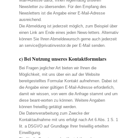
Mail-Adresse dafür, Ihnen regelmäßig unseren
Newsletter zu übersenden. Für den Empfang des
Newsletters ist die Angabe einer E-Mail-Adresse
ausreichend.
Die Abmeldung ist jederzeit möglich, zum Beispiel über
einen Link am Ende eines jeden News-letters. Alternativ
können Sie Ihren Abmeldewunsch gerne auch jederzeit
an
service@privatinvestor.de
per E-Mail senden.
c) Bei Nutzung unseres Kontaktformulars
Bei Fragen jeglicher Art bieten wir Ihnen die
Möglichkeit, mit uns über ein auf der Website
bereitgestelltes Formular Kontakt aufnehmen. Dabei ist
die Angabe einer gültigen E-Mail-Adresse erforderlich,
damit wir wissen, von wem die Anfrage stammt und um
diese beant-worten zu können. Weitere Angaben
können freiwillig getätigt werden.
Die Datenverarbeitung zum Zwecke der
Kontaktaufnahme mit uns erfolgt nach Art 6 Abs. 1 S. 1
lit. a DSGVO auf Grundlage Ihrer freiwillig erteilten
Einwilligung.