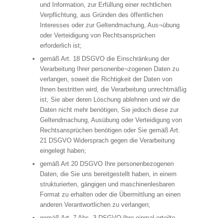
und Information, zur Erfüllung einer rechtlichen
Verpflichtung, aus Gründen des öffentlichen
Interesses oder zur Geltendmachung, Aus¬übung
oder Verteidigung von Rechtsansprüchen
erforderlich ist;
gemäß Art. 18 DSGVO die Einschränkung der
Verarbeitung Ihrer personenbe¬zogenen Daten zu
verlangen, soweit die Richtigkeit der Daten von
Ihnen bestritten wird, die Verarbeitung unrechtmäßig
ist, Sie aber deren Löschung ablehnen und wir die
Daten nicht mehr benötigen, Sie jedoch diese zur
Geltendmachung, Ausübung oder Verteidigung von
Rechtsansprüchen benötigen oder Sie gemäß Art.
21 DSGVO Widersprach gegen die Verarbeitung
eingelegt haben;
gemäß Art 20 DSGVO Ihre personenbezogenen
Daten, die Sie uns bereitgestellt haben, in einem
strukturierten, gängigen und maschinenlesbaren
Format zu erhalten oder die Übermittlung an einen
anderen Verantwortlichen zu verlangen;
gemäß Art. 7 Abs. 3 DSGVO Ihre einmal erteilte