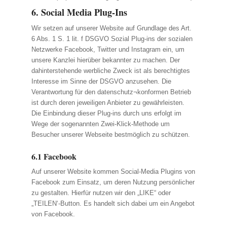
6. Social Media Plug-Ins
Wir setzen auf unserer Website auf Grundlage des Art.
6 Abs. 1 S. 1 lit. f DSGVO Sozial Plug-ins der sozialen
Netzwerke Facebook, Twitter und Instagram ein, um
unsere Kanzlei hierüber bekannter zu machen. Der
dahinterstehende werbliche Zweck ist als berechtigtes
Interesse im Sinne der DSGVO anzusehen. Die
Verantwortung für den datenschutz¬konformen Betrieb
ist durch deren jeweiligen Anbieter zu gewährleisten.
Die Einbindung dieser Plug-ins durch uns erfolgt im
Wege der sogenannten Zwei-Klick-Methode um
Besucher unserer Webseite bestmöglich zu schützen.
6.1 Facebook
Auf unserer Website kommen Social-Media Plugins von
Facebook zum Einsatz, um deren Nutzung persönlicher
zu gestalten. Hierfür nutzen wir den „LIKE“ oder
„TEILEN‘-Button. Es handelt sich dabei um ein Angebot
von Facebook.