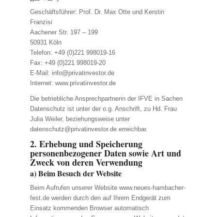
Geschäftsführer: Prof. Dr. Max Otte und Kerstin
Franzisi
Aachener Str. 197 – 199
50931 Köln
Telefon: +49 (0)221 998019-16
Fax: +49 (0)221 998019-20
E-Mail:
info@privatinvestor.de
Internet: www.privatinvestor.de
Die betriebliche Ansprechpartnerin der IFVE in Sachen
Datenschutz ist unter der o.g. Anschrift, zu Hd. Frau
Julia Weiler, beziehungsweise unter
datenschutz@privatinvestor.de
erreichbar.
2. Erhebung und Speicherung
personenbezogener Daten sowie Art und
Zweck von deren Verwendung
a) Beim Besuch der Website
Beim Aufrufen unserer Website www.neues-hambacher-
fest.de werden durch den auf Ihrem Endgerät zum
Einsatz kommenden Browser automatisch