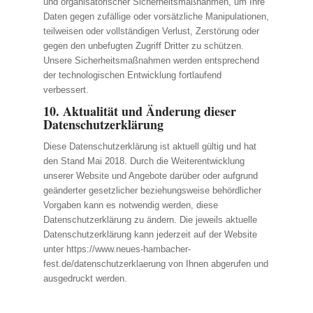
und organisatorischer Sicherheitsmaßnahmen, um Ihre
Daten gegen zufällige oder vorsätzliche Manipulationen,
teilweisen oder vollständigen Verlust, Zerstörung oder
gegen den unbefugten Zugriff Dritter zu schützen.
Unsere Sicherheitsmaßnahmen werden entsprechend
der technologischen Entwicklung fortlaufend
verbessert.
10. Aktualität und Änderung dieser
Datenschutzerklärung
Diese Datenschutzerklärung ist aktuell gültig und hat
den Stand Mai 2018. Durch die Weiterentwicklung
unserer Website und Angebote darüber oder aufgrund
geänderter gesetzlicher beziehungsweise behördlicher
Vorgaben kann es notwendig werden, diese
Datenschutzerklärung zu ändern. Die jeweils aktuelle
Datenschutzerklärung kann jederzeit auf der Website
unter https://www.neues-hambacher-
fest.de/datenschutzerklaerung von Ihnen abgerufen und
ausgedruckt werden.