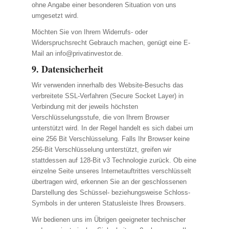
ohne Angabe einer besonderen Situation von uns
umgesetzt wird.
Möchten Sie von Ihrem Widerrufs- oder
Widerspruchsrecht Gebrauch machen, genügt eine E-
Mail an
info@privatinvestor.de
.
9. Datensicherheit
Wir verwenden innerhalb des Website-Besuchs das
verbreitete SSL-Verfahren (Secure Socket Layer) in
Verbindung mit der jeweils höchsten
Verschlüsselungsstufe, die von Ihrem Browser
unterstützt wird. In der Regel handelt es sich dabei um
eine 256 Bit Verschlüsselung. Falls Ihr Browser keine
256-Bit Verschlüsselung unterstützt, greifen wir
stattdessen auf 128-Bit v3 Technologie zurück. Ob eine
einzelne Seite unseres Internetauftrittes verschlüsselt
übertragen wird, erkennen Sie an der geschlossenen
Darstellung des Schüssel- beziehungsweise Schloss-
Symbols in der unteren Statusleiste Ihres Browsers.
Wir bedienen uns im Übrigen geeigneter technischer