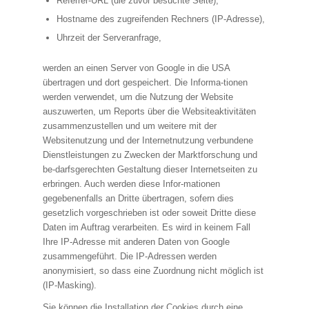
Referrer-URL (die zuvor besuchte Seite),
Hostname des zugreifenden Rechners (IP-Adresse),
Uhrzeit der Serveranfrage,
werden an einen Server von Google in die USA
übertragen und dort gespeichert. Die Informa-tionen
werden verwendet, um die Nutzung der Website
auszuwerten, um Reports über die Websiteaktivitäten
zusammenzustellen und um weitere mit der
Websitenutzung und der Internetnutzung verbundene
Dienstleistungen zu Zwecken der Marktforschung und
be-darfsgerechten Gestaltung dieser Internetseiten zu
erbringen. Auch werden diese Infor-mationen
gegebenenfalls an Dritte übertragen, sofern dies
gesetzlich vorgeschrieben ist oder soweit Dritte diese
Daten im Auftrag verarbeiten. Es wird in keinem Fall
Ihre IP-Adresse mit anderen Daten von Google
zusammengeführt. Die IP-Adressen werden
anonymisiert, so dass eine Zuordnung nicht möglich ist
(IP-Masking).
Sie können die Installation der Cookies durch eine