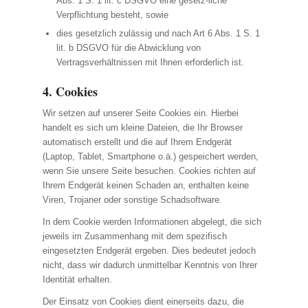
Abs. 1 S. 1 lit. c DSGVO eine gesetz-liche
Verpflichtung besteht, sowie
dies gesetzlich zulässig und nach Art 6 Abs. 1 S. 1
lit. b DSGVO für die Abwicklung von
Vertragsverhältnissen mit Ihnen erforderlich ist.
4. Cookies
Wir setzen auf unserer Seite Cookies ein. Hierbei
handelt es sich um kleine Dateien, die Ihr Browser
automatisch erstellt und die auf Ihrem Endgerät
(Laptop, Tablet, Smartphone o.ä.) gespeichert werden,
wenn Sie unsere Seite besuchen. Cookies richten auf
Ihrem Endgerät keinen Schaden an, enthalten keine
Viren, Trojaner oder sonstige Schadsoftware.
In dem Cookie werden Informationen abgelegt, die sich
jeweils im Zusammenhang mit dem spezifisch
eingesetzten Endgerät ergeben. Dies bedeutet jedoch
nicht, dass wir dadurch unmittelbar Kenntnis von Ihrer
Identität erhalten.
Der Einsatz von Cookies dient einerseits dazu, die