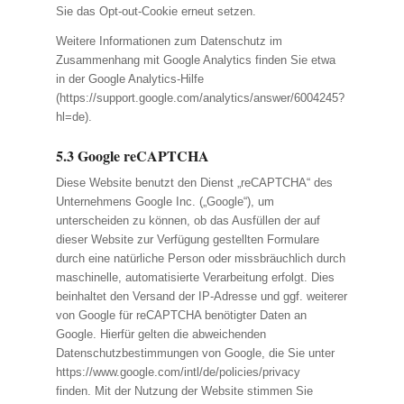
Sie das Opt-out-Cookie erneut setzen.
Weitere Informationen zum Datenschutz im
Zusammenhang mit Google Analytics finden Sie etwa
in der Google Analytics-Hilfe
(https://support.google.com/analytics/answer/6004245?
hl=de).
5.3 Google reCAPTCHA
Diese Website benutzt den Dienst „reCAPTCHA“ des
Unternehmens Google Inc. („Google“), um
unterscheiden zu können, ob das Ausfüllen der auf
dieser Website zur Verfügung gestellten Formulare
durch eine natürliche Person oder missbräuchlich durch
maschinelle, automatisierte Verarbeitung erfolgt. Dies
beinhaltet den Versand der IP-Adresse und ggf. weiterer
von Google für reCAPTCHA benötigter Daten an
Google. Hierfür gelten die abweichenden
Datenschutzbestimmungen von Google, die Sie unter
https://www.google.com/intl/de/policies/privacy
finden. Mit der Nutzung der Website stimmen Sie