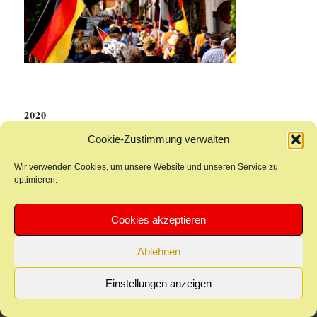
2020
Cookie-Zustimmung verwalten
Wir verwenden Cookies, um unsere Website und unseren Service zu
optimieren.
Cookies akzeptieren
Ablehnen
Einstellungen anzeigen
© 2021 - Neues Hambacher Fest
Datenschutzerklärung
Cookie-Richtlinie (EU)
Impressum