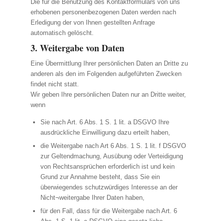
Die für die Benutzung des Kontaktformulars von uns
erhobenen personenbezogenen Daten werden nach
Erledigung der von Ihnen gestellten Anfrage
automatisch gelöscht.
3. Weitergabe von Daten
Eine Übermittlung Ihrer persönlichen Daten an Dritte zu
anderen als den im Folgenden aufgeführten Zwecken
findet nicht statt.
Wir geben Ihre persönlichen Daten nur an Dritte weiter,
wenn
Sie nach Art. 6 Abs. 1 S. 1 lit. a DSGVO Ihre
ausdrückliche Einwilligung dazu erteilt haben,
die Weitergabe nach Art 6 Abs. 1 S. 1 lit. f DSGVO
zur Geltendmachung, Ausübung oder Verteidigung
von Rechtsansprüchen erforderlich ist und kein
Grund zur Annahme besteht, dass Sie ein
überwiegendes schutzwürdiges Interesse an der
Nicht¬weitergabe Ihrer Daten haben,
für den Fall, dass für die Weitergabe nach Art. 6