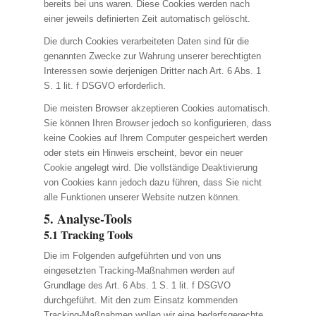
bereits bei uns waren. Diese Cookies werden nach
einer jeweils definierten Zeit automatisch gelöscht.
Die durch Cookies verarbeiteten Daten sind für die
genannten Zwecke zur Wahrung unserer berechtigten
Interessen sowie derjenigen Dritter nach Art. 6 Abs. 1
S. 1 lit. f DSGVO erforderlich.
Die meisten Browser akzeptieren Cookies automatisch.
Sie können Ihren Browser jedoch so konfigurieren, dass
keine Cookies auf Ihrem Computer gespeichert werden
oder stets ein Hinweis erscheint, bevor ein neuer
Cookie angelegt wird. Die vollständige Deaktivierung
von Cookies kann jedoch dazu führen, dass Sie nicht
alle Funktionen unserer Website nutzen können.
5. Analyse-Tools
5.1 Tracking Tools
Die im Folgenden aufgeführten und von uns
eingesetzten Tracking-Maßnahmen werden auf
Grundlage des Art. 6 Abs. 1 S. 1 lit. f DSGVO
durchgeführt. Mit den zum Einsatz kommenden
Tracking-Maßnahmen wollen wir eine bedarfsgerechte