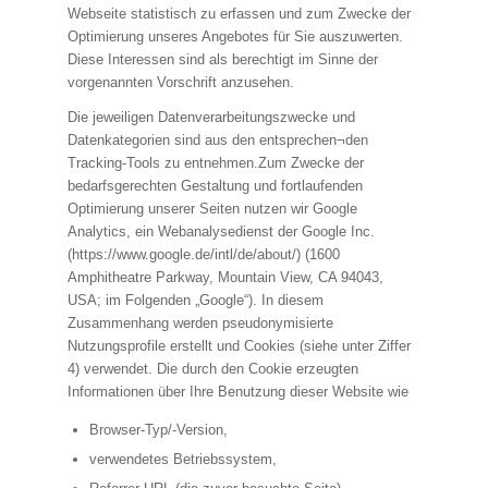
Webseite statistisch zu erfassen und zum Zwecke der
Optimierung unseres Angebotes für Sie auszuwerten.
Diese Interessen sind als berechtigt im Sinne der
vorgenannten Vorschrift anzusehen.
Die jeweiligen Datenverarbeitungszwecke und
Datenkategorien sind aus den entsprechen¬den
Tracking-Tools zu entnehmen.Zum Zwecke der
bedarfsgerechten Gestaltung und fortlaufenden
Optimierung unserer Seiten nutzen wir Google
Analytics, ein Webanalysedienst der Google Inc.
(https://www.google.de/intl/de/about/) (1600
Amphitheatre Parkway, Mountain View, CA 94043,
USA; im Folgenden „Google“). In diesem
Zusammenhang werden pseudonymisierte
Nutzungsprofile erstellt und Cookies (siehe unter Ziffer
4) verwendet. Die durch den Cookie erzeugten
Informationen über Ihre Benutzung dieser Website wie
Browser-Typ/-Version,
verwendetes Betriebssystem,