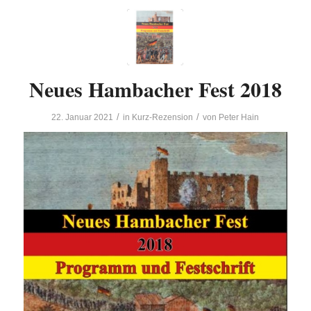
Neues Hambacher Fest 2018
/
/
22. Januar 2021
in
Kurz-Rezension
von
Peter Hain