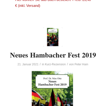
€ (inkl. Versand)
Neues Hambacher Fest 2019
/
/
21. Januar 2021
in
Kurz-Rezension
von
Peter Hain