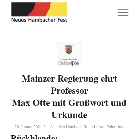
Mainzer Regierung ehrt
Professor
Max Otte mit Grußwort und
Urkunde
/
/
26. Januar 2021
in
Aktueller Hambach Report
von
Peter Hain
Rückblende: