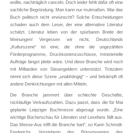
wollte, nachträglich canceln. Doch leider fehlt dafür oft eine
sachliche Begründung. Man kann nur mutmaßen. War das
Buch politisch nicht erwünscht? Solche Entscheidungen
schaden auch dem Leser, der eine alternative Literatur
schätzt. Literatur leben von der spürbaren Breite der
Meinungen! Vergessen wir nicht, Deutschlands
„Kulturszene“ ist eine, die ohne die ungezählten
Förderprogramme, Druckkostenzuschüsse, ministerielle
Aufträge längst pleite wäre. Und diese Branche wird noch
mit Milliarden von Steuergeldern unterstützt. Trotzdem
nennt sich diese Szene „unabhängig“ – und bekämpft oft
andere Denkrichtungen mit allen Mitteln.
Die Branche jammert über schlechte Geschäfte,
rückläufige Verkaufszahlen. Dazu passt, dass die für Mai
geplante Leipziger Buchmesse abgesagt wurde. „Eine
wichtige Bücherschau für Literaten und Lesefans fällt aus.
Das Messe-Aus trifft die Branche hart“, so Karin Schmidt-
Frederichs, Vorsteherin des Börsenvereins des