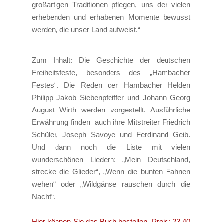
großartigen Traditionen pflegen, uns der vielen
erhebenden und erhabenen Momente bewusst
werden, die unser Land aufweist.“
Zum Inhalt: Die Geschichte der deutschen
Freiheitsfeste, besonders des „Hambacher
Festes“. Die Reden der Hambacher Helden
Philipp Jakob Siebenpfeiffer und Johann Georg
August Wirth werden vorgestellt. Ausführliche
Erwähnung finden auch ihre Mitstreiter Friedrich
Schüler, Joseph Savoye und Ferdinand Geib.
Und dann noch die Liste mit vielen
wunderschönen Liedern: „Mein Deutschland,
strecke die Glieder“, „Wenn die bunten Fahnen
wehen“ oder „Wildgänse rauschen durch die
Nacht“.
Hier können Sie das Buch bestellen. Preis: 23,40