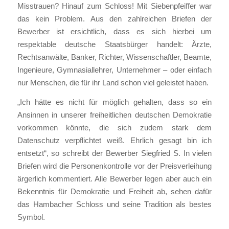
Misstrauen? Hinauf zum Schloss! Mit Siebenpfeiffer war
das kein Problem. Aus den zahlreichen Briefen der
Bewerber ist ersichtlich, dass es sich hierbei um
respektable deutsche Staatsbürger handelt: Ärzte,
Rechtsanwälte, Banker, Richter, Wissenschaftler, Beamte,
Ingenieure, Gymnasiallehrer, Unternehmer – oder einfach
nur Menschen, die für ihr Land schon viel geleistet haben.
„Ich hätte es nicht für möglich gehalten, dass so ein
Ansinnen in unserer freiheitlichen deutschen Demokratie
vorkommen könnte, die sich zudem stark dem
Datenschutz verpflichtet weiß. Ehrlich gesagt bin ich
entsetzt“, so schreibt der Bewerber Siegfried S. In vielen
Briefen wird die Personenkontrolle vor der Preisverleihung
ärgerlich kommentiert. Alle Bewerber legen aber auch ein
Bekenntnis für Demokratie und Freiheit ab, sehen dafür
das Hambacher Schloss und seine Tradition als bestes
Symbol.