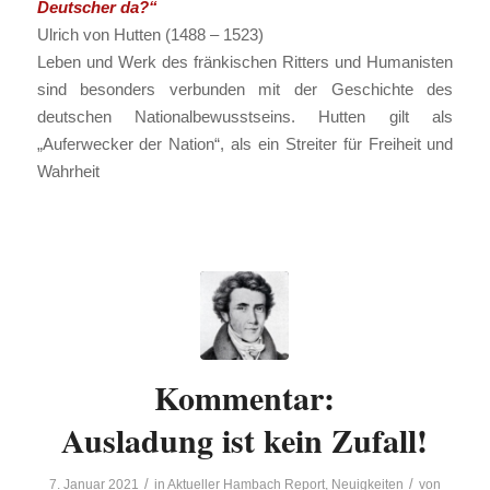
Deutscher da?“
Ulrich von Hutten (1488 – 1523)
Leben und Werk des fränkischen Ritters und Humanisten
sind besonders verbunden mit der Geschichte des
deutschen Nationalbewusstseins. Hutten gilt als
„Auferwecker der Nation“, als ein Streiter für Freiheit und
Wahrheit
Kommentar:
Ausladung ist kein Zufall!
/
/
7. Januar 2021
in
Aktueller Hambach Report
,
Neuigkeiten
von