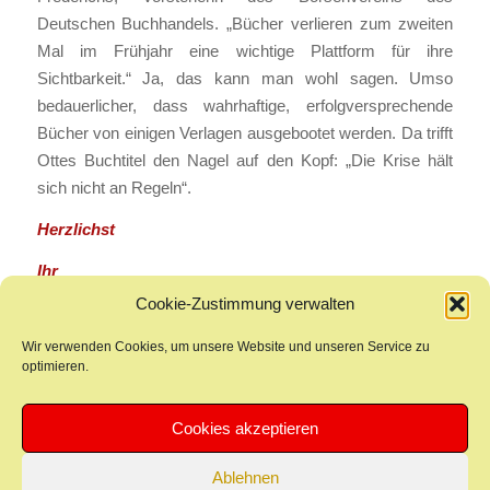
Deutschen Buchhandels. „Bücher verlieren zum zweiten
Mal im Frühjahr eine wichtige Plattform für ihre
Sichtbarkeit.“ Ja, das kann man wohl sagen. Umso
bedauerlicher, dass wahrhaftige, erfolgversprechende
Bücher von einigen Verlagen ausgebootet werden. Da trifft
Ottes Buchtitel den Nagel auf den Kopf: „Die Krise hält
sich nicht an Regeln“.
Herzlichst
Ihr
Peter Hain
Cookie-Zustimmung verwalten
Wir verwenden Cookies, um unsere Website und unseren Service zu
optimieren.
1
2
Seite 1 von 2
Cookies akzeptieren
Ablehnen