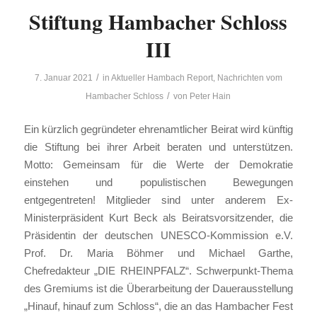
Stiftung Hambacher Schloss
III
/
7. Januar 2021
in
Aktueller Hambach Report
,
Nachrichten vom
/
Hambacher Schloss
von
Peter Hain
Ein kürzlich gegründeter ehrenamtlicher Beirat wird künftig
die Stiftung bei ihrer Arbeit beraten und unterstützen.
Motto: Gemeinsam für die Werte der Demokratie
einstehen und populistischen Bewegungen
entgegentreten! Mitglieder sind unter anderem Ex-
Ministerpräsident Kurt Beck als Beiratsvorsitzender, die
Präsidentin der deutschen UNESCO-Kommission e.V.
Prof. Dr. Maria Böhmer und Michael Garthe,
Chefredakteur „DIE RHEINPFALZ“. Schwerpunkt-Thema
des Gremiums ist die Überarbeitung der Dauerausstellung
„Hinauf, hinauf zum Schloss“, die an das Hambacher Fest