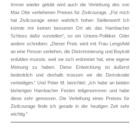
Immer wieder gelobt wird auch die Verleihung des von
Max Otte verliehenen Preises für Zivilcourage. „Für mich
hat Zivilcourage einen wahrlich hohen Stellenwert! Ich
könnte mir keinen besseren Ort als das Hambacher
Schloss dafür vorstellen“, so ein Unions-Politiker. Oder
andere schreiben: „Dieser Preis wird mit Frau Lengsfeld
an eine Person verliehen, die Diskriminierung und Boykott
erdulden musste, weil sie sich erdreistet hat, eine eigene
Meinung zu haben. Diese Entwicklung ist äußerst
bedenklich und deshalb müssen wir die Demokratie
verteidigen.“ Und Peter M. berichtet: „Ich habe an beiden
bisherigen Hambacher Festen teilgenommen und habe
diese sehr genossen. Die Verleihung eines Preises für
Zivilcourage finde ich gerade in der heutigen Zeit sehr
wichtig.“