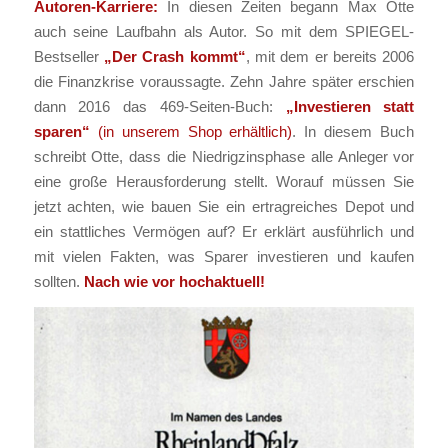
Autoren-Karriere:
In diesen Zeiten begann Max Otte
auch seine Laufbahn als Autor. So mit dem SPIEGEL-
Bestseller
„Der Crash kommt“
, mit dem er bereits 2006
die Finanzkrise voraussagte. Zehn Jahre später erschien
dann 2016 das 469-Seiten-Buch:
„Investieren statt
sparen“
(in unserem Shop erhältlich)
. In diesem Buch
schreibt Otte, dass die Niedrigzinsphase alle Anleger vor
eine große Herausforderung stellt. Worauf müssen Sie
jetzt achten, wie bauen Sie ein ertragreiches Depot und
ein stattliches Vermögen auf? Er erklärt ausführlich und
mit vielen Fakten, was Sparer investieren und kaufen
sollten.
Nach wie vor hochaktuell!