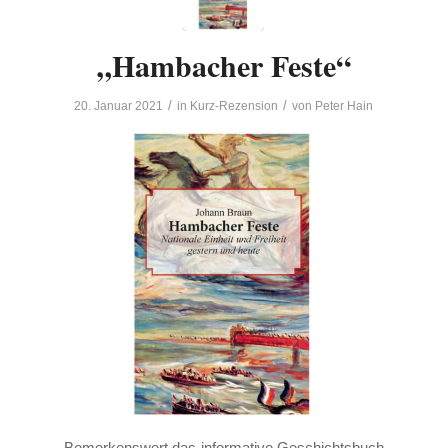
„Hambacher Feste“
/
/
20. Januar 2021
in
Kurz-Rezension
von
Peter Hain
Bemerkenswert das informative Geschichtsbuch