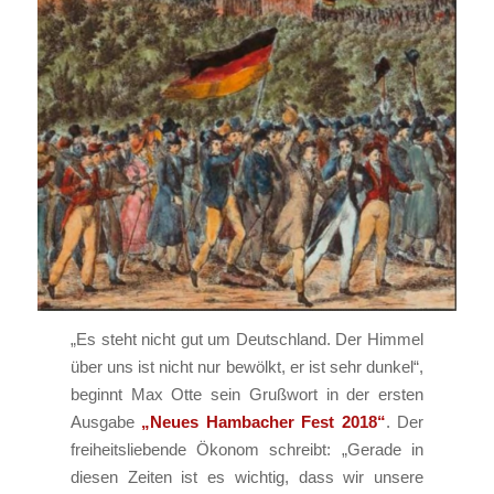
„Es steht nicht gut um Deutschland. Der Himmel
über uns ist nicht nur bewölkt, er ist sehr dunkel“,
beginnt Max Otte sein Grußwort in der ersten
Ausgabe
„Neues Hambacher Fest 2018“
. Der
freiheitsliebende Ökonom schreibt: „Gerade in
diesen Zeiten ist es wichtig, dass wir unsere